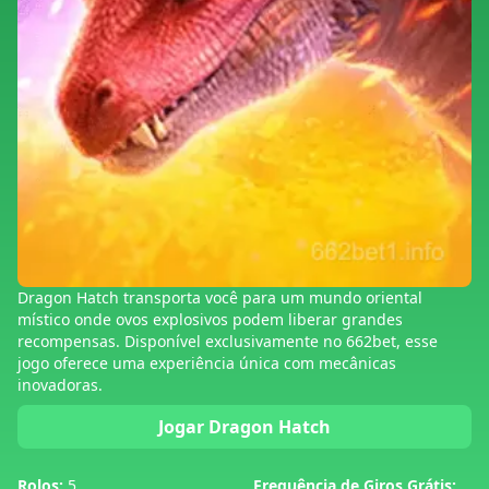
Dragon Hatch transporta você para um mundo oriental
místico onde ovos explosivos podem liberar grandes
recompensas. Disponível exclusivamente no 662bet, esse
jogo oferece uma experiência única com mecânicas
inovadoras.
Jogar Dragon Hatch
Rolos:
5
Frequência de Giros Grátis: