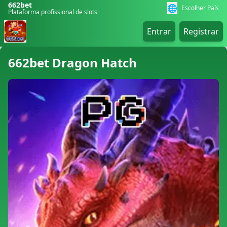
662bet
🌐
Escolher País
Plataforma profissional de slots
Entrar
Registrar
662bet Dragon Hatch