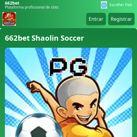
662bet
🌐
Escolher País
Plataforma profissional de slots
Entrar
Registrar
662bet Shaolin Soccer