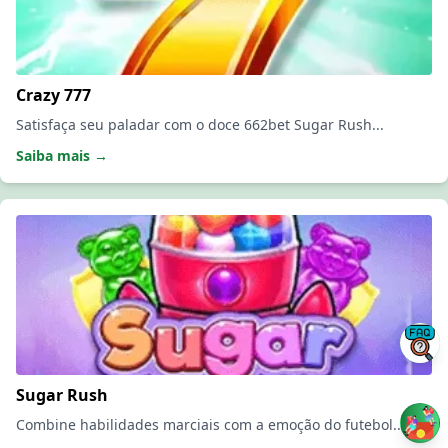
Crazy 777
Satisfaça seu paladar com o doce 662bet Sugar Rush...
Saiba mais →
Sugar Rush
Combine habilidades marciais com a emoção do futebol...