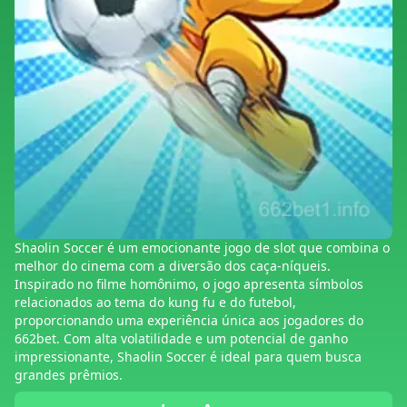
Shaolin Soccer é um emocionante jogo de slot que combina o
melhor do cinema com a diversão dos caça-níqueis.
Inspirado no filme homônimo, o jogo apresenta símbolos
relacionados ao tema do kung fu e do futebol,
proporcionando uma experiência única aos jogadores do
662bet. Com alta volatilidade e um potencial de ganho
impressionante, Shaolin Soccer é ideal para quem busca
grandes prêmios.