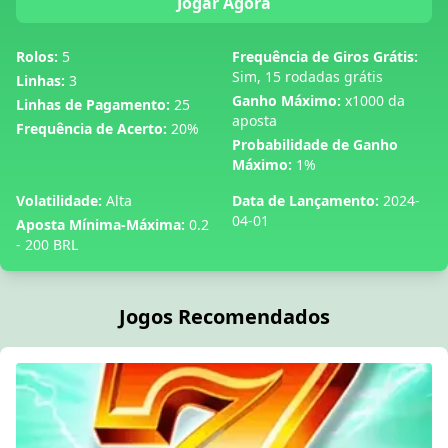
Jogar Agora
Rolos:
5
Frequência de Giros Grátis:
Sim, 15 rodadas grátis
Linhas:
3
Ganho Máximo:
x1000 da
Linhas de Pagamento:
25
aposta
Frequência de Acerto:
20%
Probabilidade de Ganho
Máximo:
1%
Volatilidade:
Alta
Data de Lançamento:
2024-
04-01
Aposta Mínima-Máxima:
0.2
- 200 BRL
Jogos Recomendados