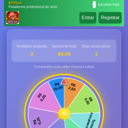
662bet
🌐
Escolher País
Plataforma profissional de slots
Entrar
Registrar
Tentativas restantes
Ganhos de hoje
Dias consecutivos
3
$0.00
1
🎯